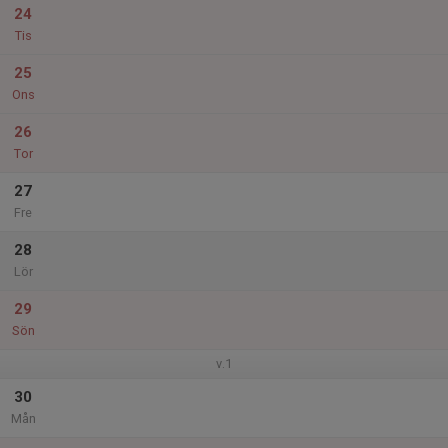
24
Tis
25
Ons
26
Tor
27
Fre
28
Lör
29
Sön
v.1
30
Mån