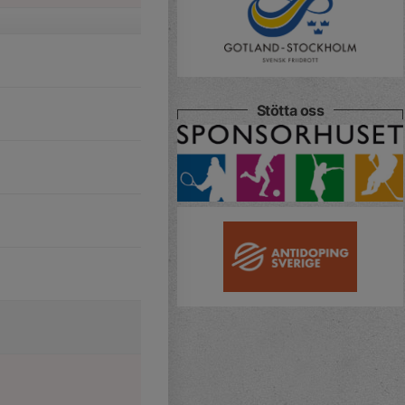
Stötta oss