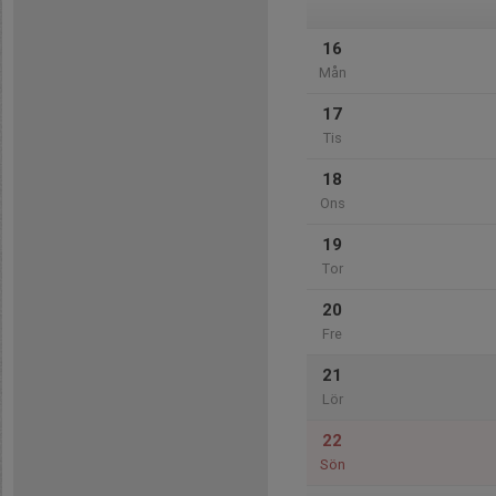
16
Mån
17
Tis
18
Ons
19
Tor
20
Fre
21
Lör
22
Sön