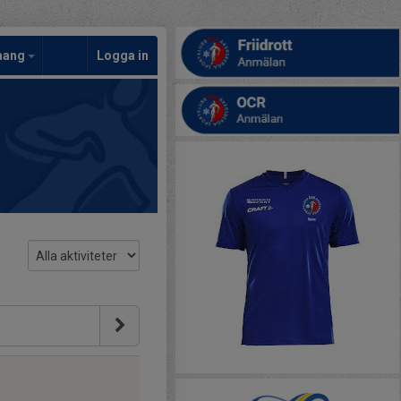
mang
Logga in