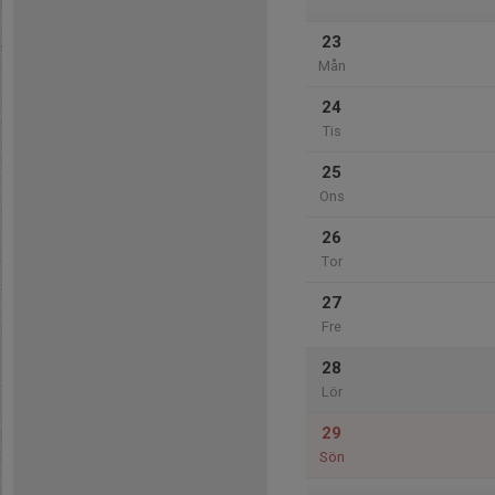
23
Mån
24
Tis
25
Ons
26
Tor
27
Fre
28
Lör
29
Sön