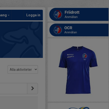
mang
Logga in