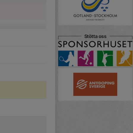
Stötta oss