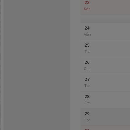
23
Sön
24
Mån
25
Tis
26
Ons
27
Tor
28
Fre
29
Lör