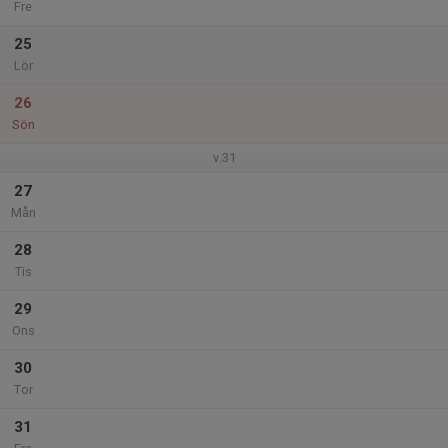
Fre
25
Lör
26
Sön
v.31
27
Mån
28
Tis
29
Ons
30
Tor
31