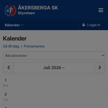
ÅKERSBERGA SK
Styrelsen
Logga in
Kalender
Kalender
Gå till idag
|
Prenumerera
Juli 2026
1
Ons
2
Tor