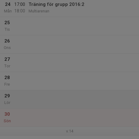
24
17:00
Träning för grupp 2016:2
18:00
Mån
Multiarenan
25
Tis
26
Ons
27
Tor
28
Fre
29
Lör
30
Sön
v.14