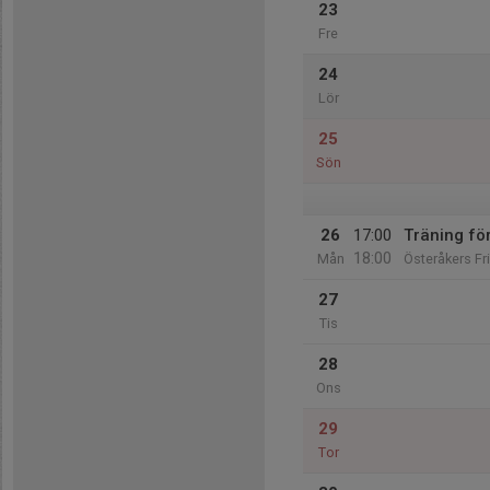
23
Fre
24
Lör
25
Sön
26
17:00
Träning fö
18:00
Mån
Österåkers Fr
27
Tis
28
Ons
29
Tor