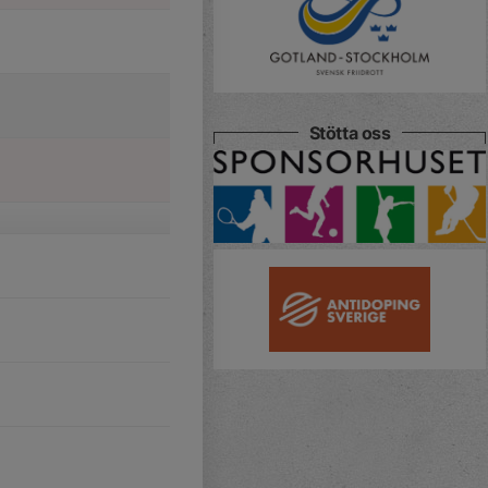
Stötta oss