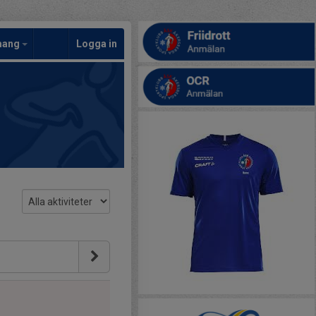
mang
Logga in