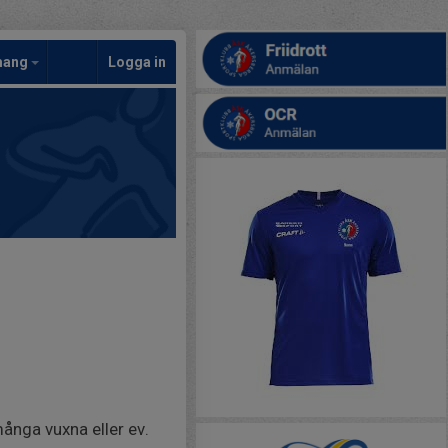
mang
Logga in
ånga vuxna eller ev.