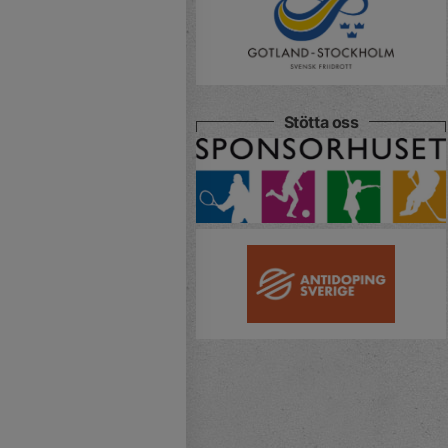
Stötta oss