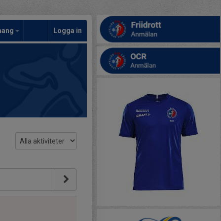
mang
Logga in