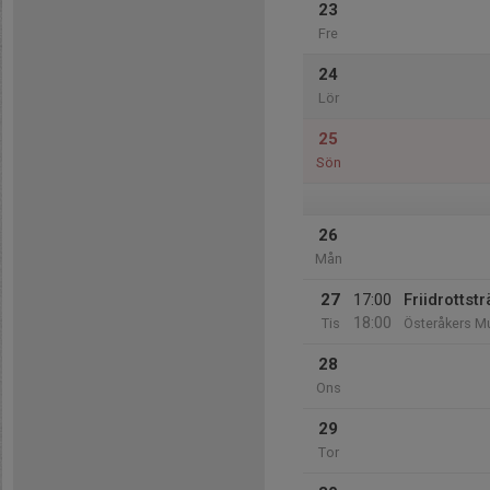
23
Fre
24
Lör
25
Sön
26
Mån
27
17:00
Friidrotts
18:00
Tis
Österåkers Mu
28
Ons
29
Tor