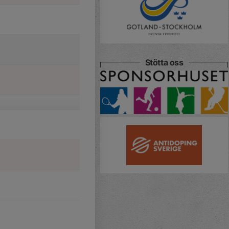
Stötta oss