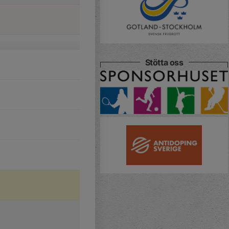
Stötta oss