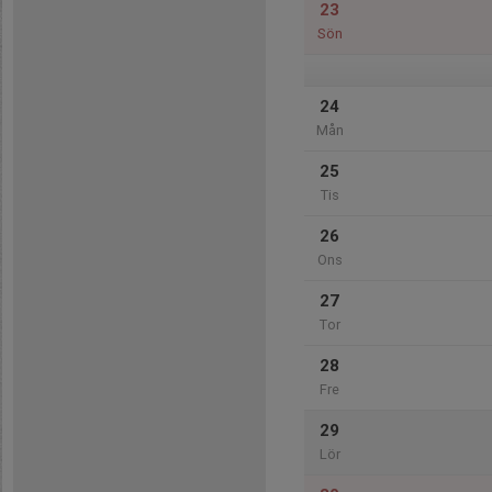
23
Sön
24
Mån
25
Tis
26
Ons
27
Tor
28
Fre
29
Lör