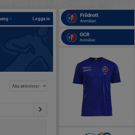
mang
Logga in