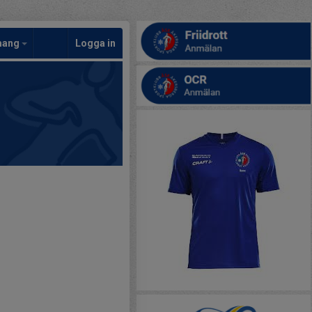
mang
Logga in