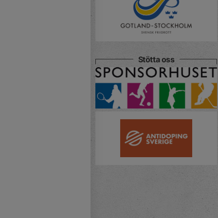
Stötta oss