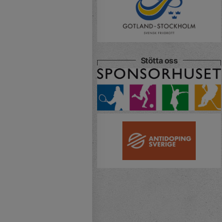
Stötta oss