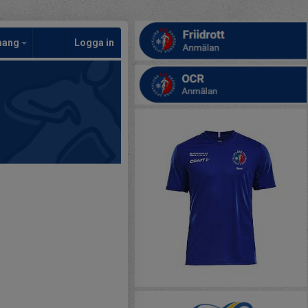
mang
Logga in