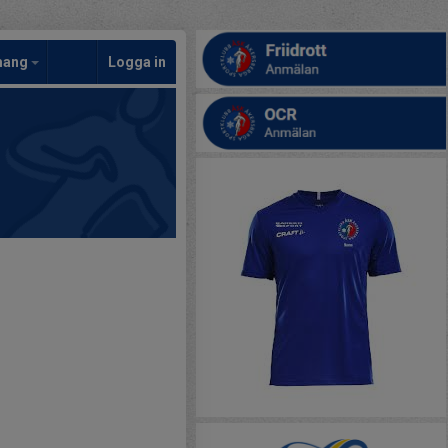
mang
Logga in