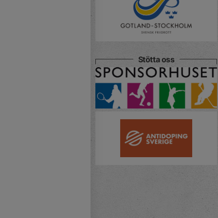
Stötta oss