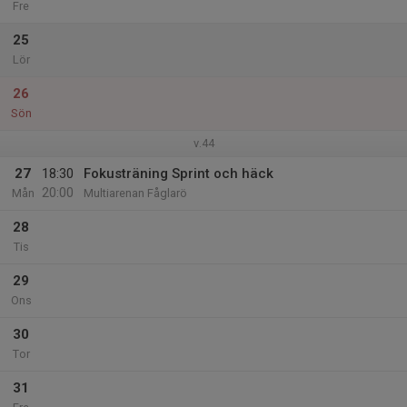
Fre
25
Lör
26
Sön
v.44
27
18:30
Fokusträning Sprint och häck
20:00
Mån
Multiarenan Fåglarö
28
Tis
29
Ons
30
Tor
31