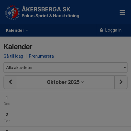
ÅKERSBERGA SK
Fokus Sprint & Häckträning
Logga in
Kalender
Kalender
Gå till idag
|
Prenumerera
Oktober 2025
1
Ons
2
Tor