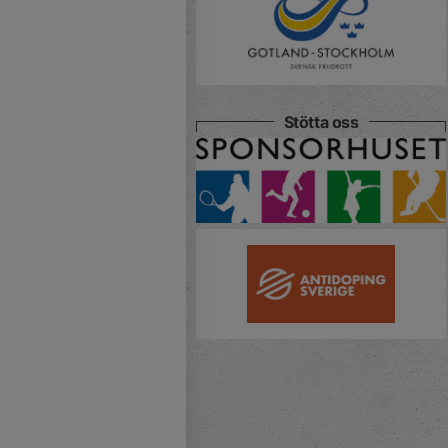
Stötta oss