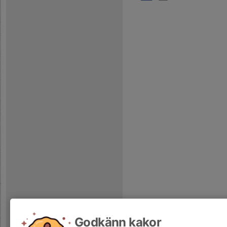
Godkänn kakor