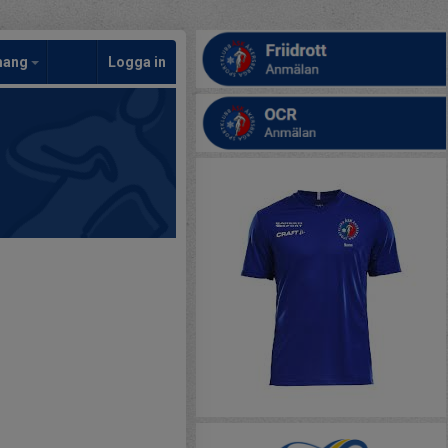
mang
Logga in