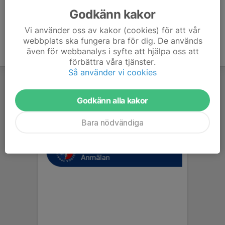
Godkänn kakor
Vi använder oss av kakor (cookies) för att vår
webbplats ska fungera bra för dig. De används
även för webbanalys i syfte att hjälpa oss att
förbättra våra tjänster.
Så använder vi cookies
Godkänn alla kakor
Bara nödvändiga