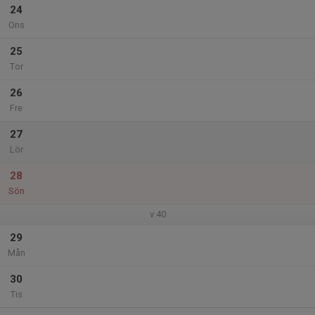
24
Ons
25
Tor
26
Fre
27
Lör
28
Sön
v.40
29
Mån
30
Tis