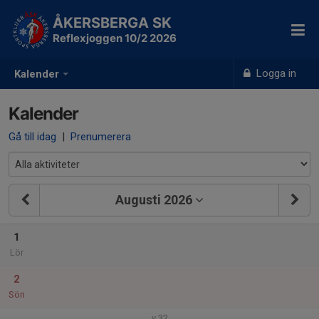
ÅKERSBERGA SK
Reflexjoggen 10/2 2026
Logga in
Kalender
Kalender
Gå till idag
|
Prenumerera
Augusti 2026
1
Lör
2
Sön
v.32