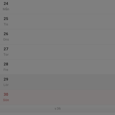
24
Mån
25
Tis
26
Ons
27
Tor
28
Fre
29
Lör
30
Sön
v.36