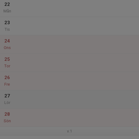
22
Mån
23
Tis
24
Ons
25
Tor
26
Fre
27
Lör
28
Sön
v.1