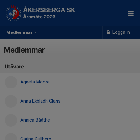
ÅKERSBERGA SK
Årsmöte 2026
Logga in
Medlemmar
Medlemmar
Utövare
Agneta Moore
Anna Ekbladh Glans
Annica Bååthe
Carina Gullberg