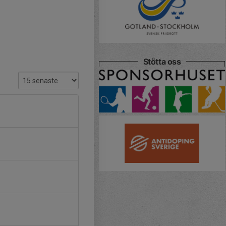
Stötta oss