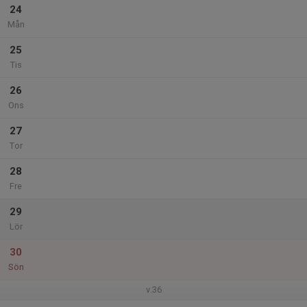
24
Mån
25
Tis
26
Ons
27
Tor
28
Fre
29
Lör
30
Sön
v.36