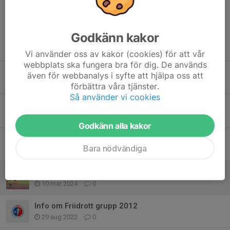
Godkänn kakor
Tidigare nyheter
Vi använder oss av kakor (cookies) för att vår
webbplats ska fungera bra för dig. De används
Sista träningen 2025
även för webbanalys i syfte att hjälpa oss att
15 dec 2025
0
förbättra våra tjänster.
Så använder vi cookies
Kickoff
22 aug 2025
0
Godkänn alla kakor
5 maj sista anmälningsdag Vårläger
Bara nödvändiga
4 maj 2024
0
Fokusgrupp Sprint
10 mar 2024
0
Info om Friidrott grupp 2012
29 aug 2022
0