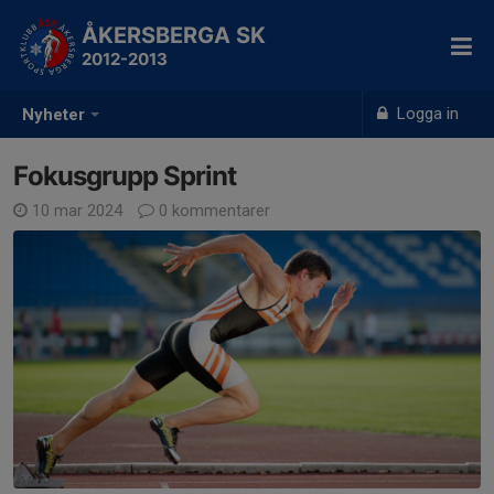
ÅKERSBERGA SK
2012-2013
Logga in
Nyheter
Fokusgrupp Sprint
10 mar 2024
0 kommentarer