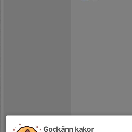
Godkänn kakor