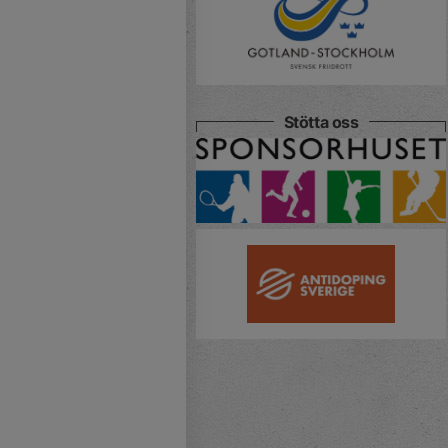
Stötta oss