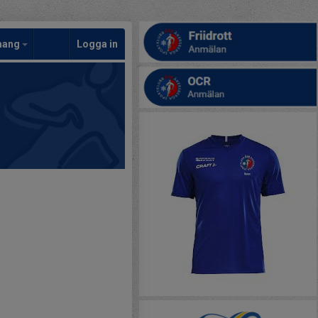
mang
Logga in