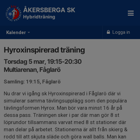
ÅKERSBERGA SK
Hybridträning
Logga in
Kalender
Hyroxinspirerad träning
Torsdag 5 mar, 19:15-20:30
Multiarenan, Fåglarö
Samling: 19:15, Fåglarö
Nu drar vi igång sk Hyroxinspirerad i Fåglarö där vi
simulerar samma tävlingsupplägg som den populära
tävlingsformen Hyrox. Man bör vara minst 16 år på
dessa pass. Träningen sker i par där man gör 8 st
löprundor tillsammans varvat med 8 st stationer där
man delar på arbetet. Stationerna är allt från skierg &
rodd till att skjuta släde och göra wall balls. Man kan