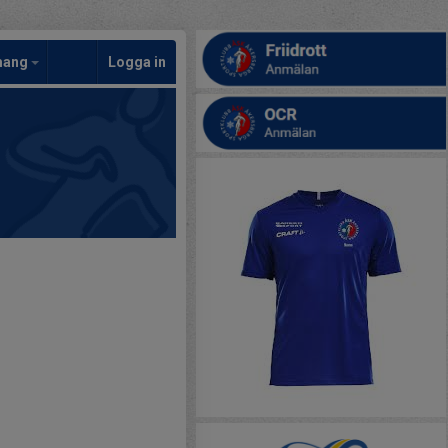
mang
Logga in