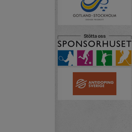
Stötta oss