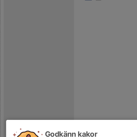
Godkänn kakor