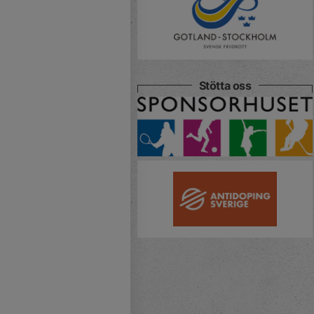
Stötta oss