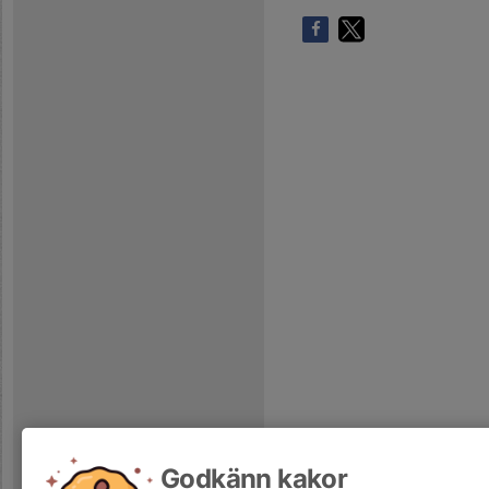
Godkänn kakor