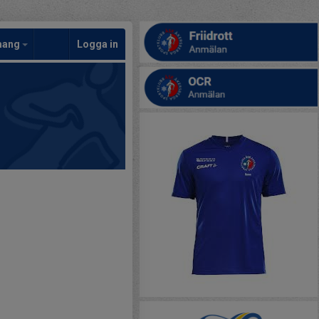
mang
Logga in