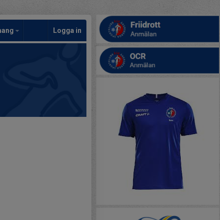
mang
Logga in