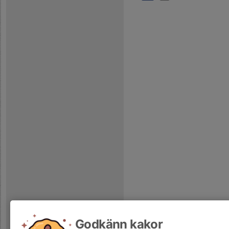
Godkänn kakor