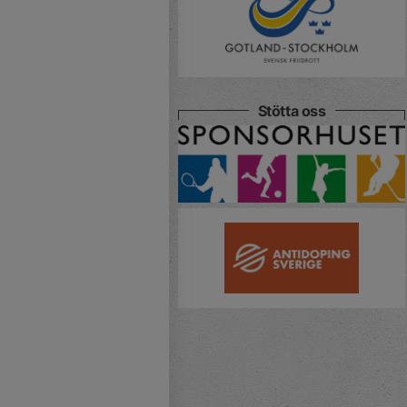
Stötta oss