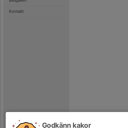
Bildgalleri
Kontakt
Godkänn kakor