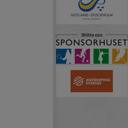
Stötta oss