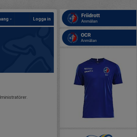
mang
Logga in
ministratörer.